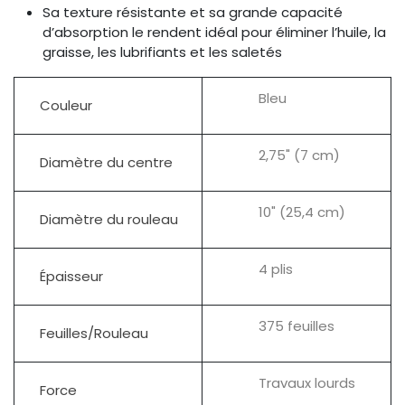
Sa texture résistante et sa grande capacité
d’absorption le rendent idéal pour éliminer l’huile, la
graisse, les lubrifiants et les saletés
Bleu
Couleur
2,75" (7 cm)
Diamètre du centre
10" (25,4 cm)
Diamètre du rouleau
4 plis
Épaisseur
375 feuilles
Feuilles/Rouleau
Travaux lourds
Force