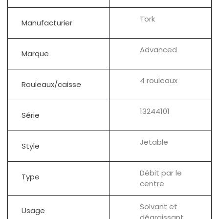
Tork
Manufacturier
Advanced
Marque
4 rouleaux
Rouleaux/caisse
13244101
Série
Jetable
Style
Débit par le
Type
centre
Solvant et
Usage
dégraissant