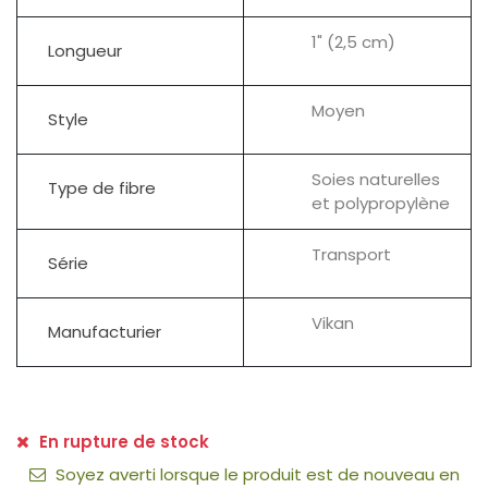
1" (2,5 cm)
Longueur
Moyen
Style
Soies naturelles
Type de fibre
et polypropylène
Transport
Série
Vikan
Manufacturier
En rupture de stock
Soyez averti lorsque le produit est de nouveau en