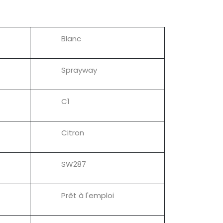
Blanc
Sprayway
C1
Citron
SW287
Prêt à l'emploi