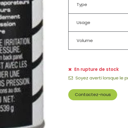
Type
Usage
Volume
En rupture de stock
Soyez averti lorsque le 
Contactez-nous