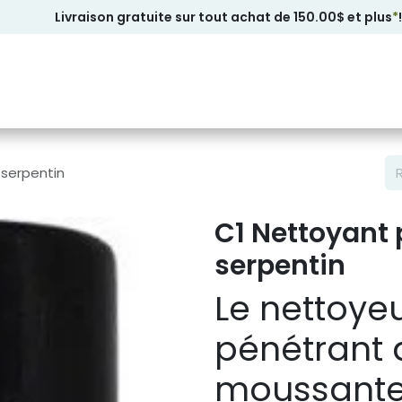
Livraison gratuite sur tout achat de 150.00$ et plus
*
!
 serpentin
C1 Nettoyant 
serpentin
Le nettoye
pénétrant 
moussante 