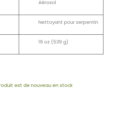
Aérosol
Nettoyant pour serpentin
19 oz (539 g)
produit est de nouveau en stock