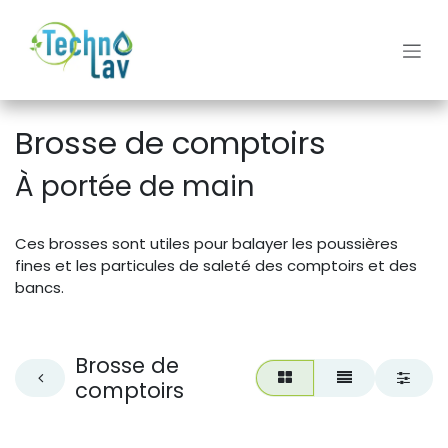
Se rendre au contenu
Brosse de comptoirs
À portée de main
Ces brosses sont utiles pour balayer les poussières
fines et les particules de saleté des comptoirs et des
bancs.
Brosse de
comptoirs