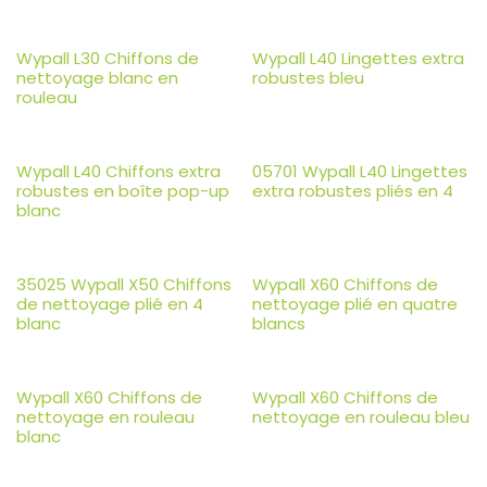
Wypall L30 Chiffons de
Wypall L40 Lingettes extra
nettoyage blanc en
robustes bleu
rouleau
Wypall L40 Chiffons extra
05701 Wypall L40 Lingettes
robustes en boîte pop-up
extra robustes pliés en 4
blanc
35025 Wypall X50 Chiffons
Wypall X60 Chiffons de
de nettoyage plié en 4
nettoyage plié en quatre
blanc
blancs
Wypall X60 Chiffons de
Wypall X60 Chiffons de
nettoyage en rouleau
nettoyage en rouleau bleu
blanc