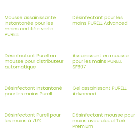
Mousse assainissante
Désinfectant pour les
instantanée pour les
mains PURELL Advanced
mains certifiée verte
PURELL
Désinfectant Purell en
Assainissant en mousse
mousse pour distributeur
pour les mains PURELL
automatique
SF607
Désinfectant instantané
Gel assainissant PURELL
pour les mains Purell
Advanced
Désinfectant Purell pour
Désinfectant mousse pour
les mains à 70%
mains avec alcool Tork
Premium