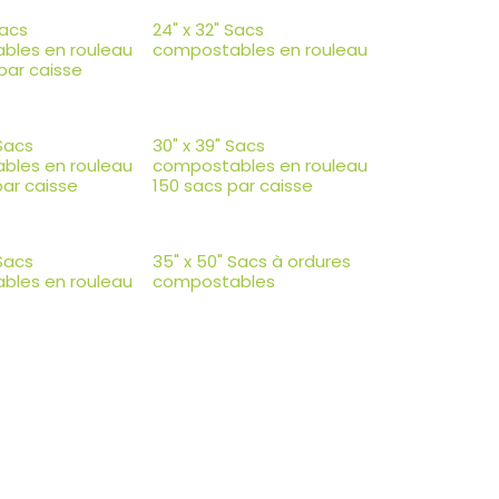
Sacs
24" x 32" Sacs
bles en rouleau
compostables en rouleau
par caisse
 Sacs
30" x 39" Sacs
bles en rouleau
compostables en rouleau
par caisse
150 sacs par caisse
 Sacs
35" x 50" Sacs à ordures
bles en rouleau
compostables