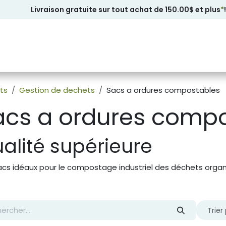
Livraison gratuite sur tout achat de 150.00$ et plus
*
!
ts
Gestion de dechets
Sacs a ordures compostables
acs a ordures comp
alité supérieure
acs idéaux pour le compostage industriel des déchets organ
Trier 