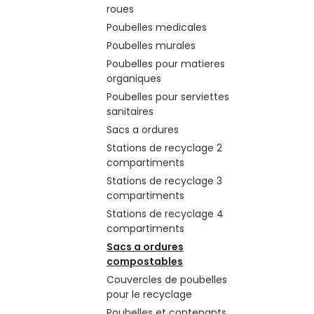
roues
Poubelles medicales
Poubelles murales
Poubelles pour matieres
organiques
Poubelles pour serviettes
sanitaires
Sacs a ordures
Stations de recyclage 2
compartiments
Stations de recyclage 3
compartiments
Stations de recyclage 4
compartiments
Sacs a ordures
compostables
Couvercles de poubelles
pour le recyclage
Poubelles et contenants