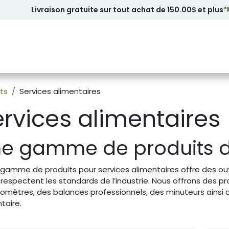
Livraison gratuite sur tout achat de 150.00$ et plus
*
!
ts
Services alimentaires
rvices alimentaires
e gamme de produits d
gamme de produits pour services alimentaires offre des outils
 respectent les standards de l’industrie. Nous offrons des p
mètres, des balances professionnels, des minuteurs ainsi q
taire.