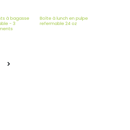
ts à bagasse
Boîte à lunch en pulpe
ble - 3
refermable 24 oz
ments