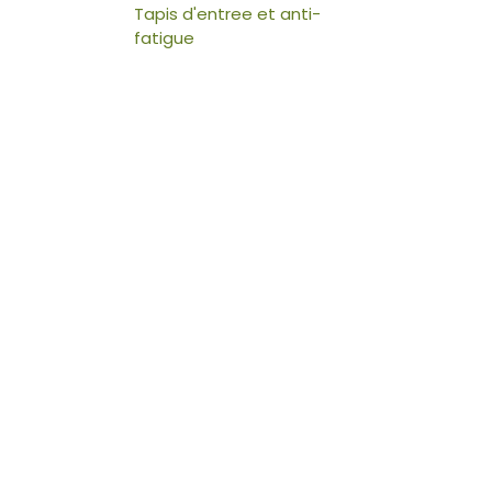
Tapis d'entree et anti-
fatigue
Contacte
nous