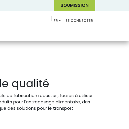
SOUMI
SSION
FR
SE CONNECTER
Catalogue
e qualité
 de fabrication robustes, faciles à utiliser
roduits pour l’entreposage alimentaire, des
ue des solutions pour le transport