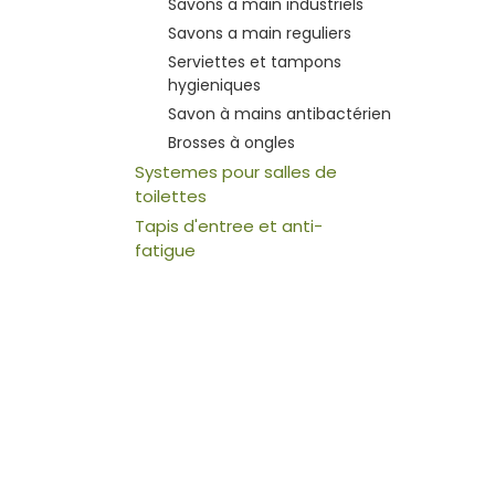
Savons a main industriels
Savons a main reguliers
Serviettes et tampons
hygieniques
Savon à mains antibactérien
Brosses à ongles
Systemes pour salles de
toilettes
Tapis d'entree et anti-
fatigue