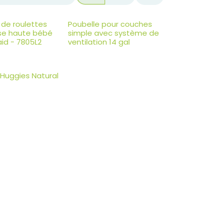
de roulettes
Poubelle pour couches
ise haute bébé
simple avec système de
id - 7805L2
ventilation 14 gal
 Huggies Natural