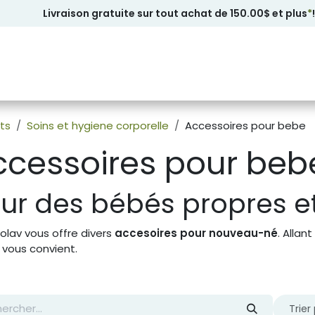
Livraison gratuite sur tout achat de 150.00$ et plus
*
!
ts
Soins et hygiene corporelle
Accessoires pour bebe
ccessoires pour beb
ur des bébés propres e
olav vous offre divers
accesoires pour nouveau-né
. Allan
 vous convient.
Trier 