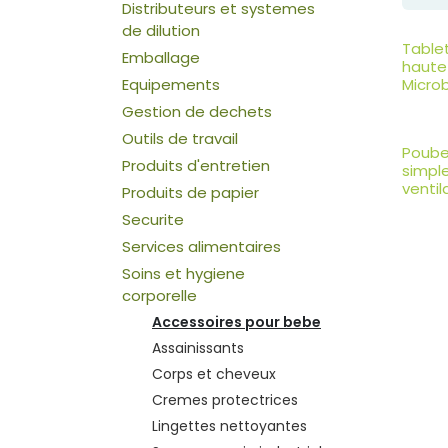
Distributeurs et systemes
de dilution
Table
Emballage
haute
Micro
Equipements
Gestion de dechets
Outils de travail
Poube
Produits d'entretien
simpl
ventil
Produits de papier
Securite
Services alimentaires
Soins et hygiene
corporelle
Accessoires pour bebe
Assainissants
Corps et cheveux
Cremes protectrices
Lingettes nettoyantes