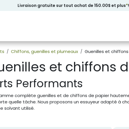
Livraison gratuite sur tout achat de 150.00$ et plus
*
!
ts
Chiffons, guenilles et plumeaux
Guenilles et chiffon
enilles et chiffons 
rts Performants
amme complète guenilles et de chiffons de papier hautem
orte quelle tâche. Nous proposons un essuyeur adapté à cha
 solvant utilisé.